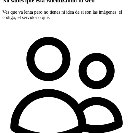
No sabes qué está ralentizando tu web
Ves que va lenta pero no tienes ni idea de si son las imágenes, el
código, el servidor o qué.