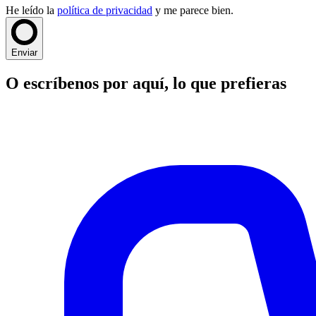
He leído la
política de privacidad
y me parece bien.
Enviar
O escríbenos
por aquí
, lo que prefieras