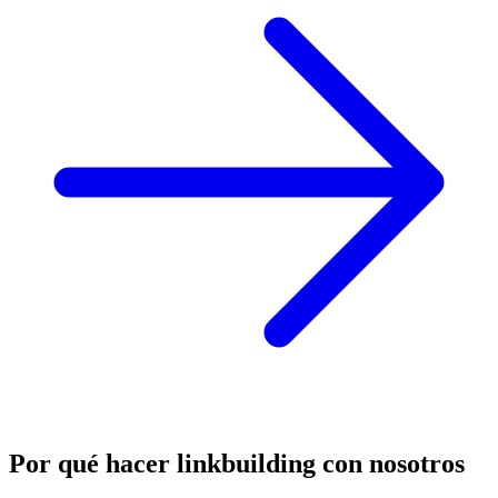
Por qué hacer
linkbuilding
con nosotros