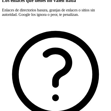
Los enlaces que tienes no valen nada
Enlaces de directorios basura, granjas de enlaces o sitios sin
autoridad. Google los ignora o peor, te penalizan.