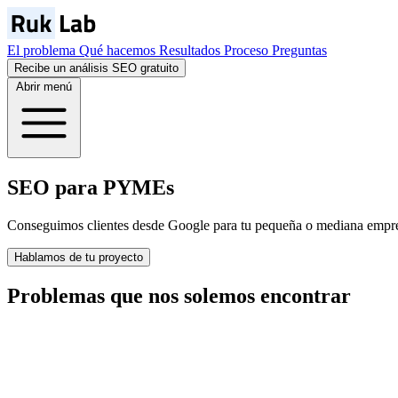
El problema
Qué hacemos
Resultados
Proceso
Preguntas
Recibe un análisis SEO gratuito
Abrir menú
SEO para PYMEs
Conseguimos clientes desde Google para tu pequeña o mediana empres
Hablamos de tu proyecto
Problemas que nos
solemos
encontrar