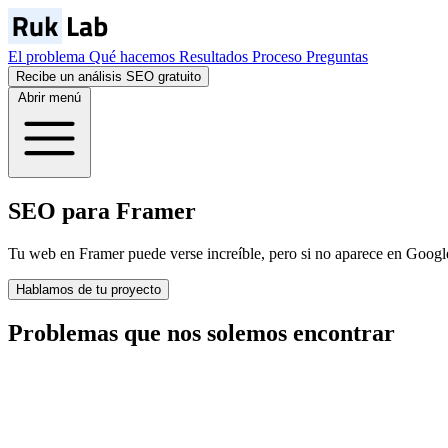
El problema
Qué hacemos
Resultados
Proceso
Preguntas
Recibe un análisis SEO gratuito
Abrir menú
SEO para Framer
Tu web en Framer puede verse increíble, pero si no aparece en Google 
Hablamos de tu proyecto
Problemas que nos
solemos
encontrar