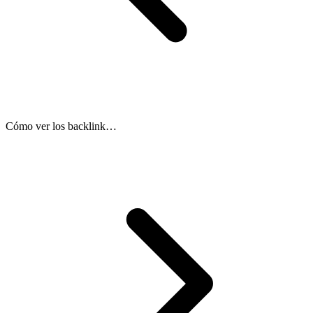
Cómo ver los backlinks de cualquier web. Métodos gratis y de pago