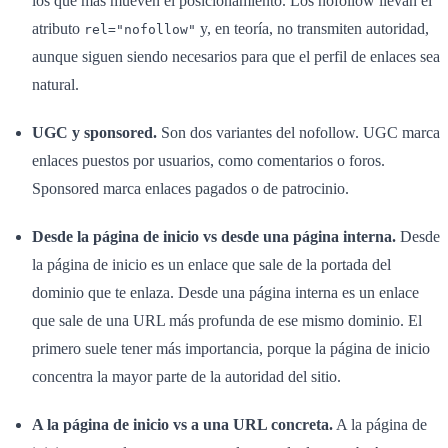
los que más mueven el posicionamiento. Los nofollow llevan el
atributo
y, en teoría, no transmiten autoridad,
rel="nofollow"
aunque siguen siendo necesarios para que el perfil de enlaces sea
natural.
UGC y sponsored.
Son dos variantes del nofollow. UGC marca
enlaces puestos por usuarios, como comentarios o foros.
Sponsored marca enlaces pagados o de patrocinio.
Desde la página de inicio vs desde una página interna.
Desde
la página de inicio es un enlace que sale de la portada del
dominio que te enlaza. Desde una página interna es un enlace
que sale de una URL más profunda de ese mismo dominio. El
primero suele tener más importancia, porque la página de inicio
concentra la mayor parte de la autoridad del sitio.
A la página de inicio vs a una URL concreta.
A la página de