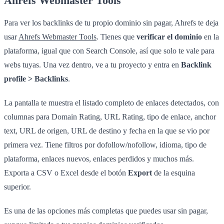
Ahrefs Webmaster Tools
Para ver los backlinks de tu propio dominio sin pagar, Ahrefs te deja
usar
Ahrefs Webmaster Tools
. Tienes que
verificar el dominio
en la
plataforma, igual que con Search Console, así que solo te vale para
webs tuyas. Una vez dentro, ve a tu proyecto y entra en
Backlink
profile > Backlinks
.
La pantalla te muestra el listado completo de enlaces detectados, con
columnas para Domain Rating, URL Rating, tipo de enlace, anchor
text, URL de origen, URL de destino y fecha en la que se vio por
primera vez. Tiene filtros por dofollow/nofollow, idioma, tipo de
plataforma, enlaces nuevos, enlaces perdidos y muchos más.
Exporta a CSV o Excel desde el botón
Export
de la esquina
superior.
Es una de las opciones más completas que puedes usar sin pagar,